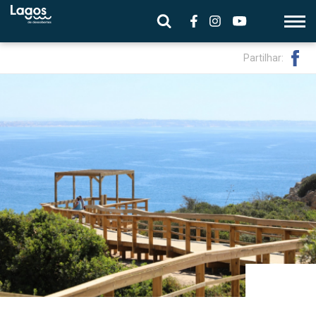
Partilhar: