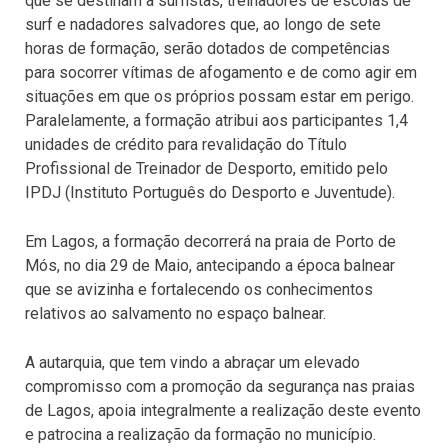
que se destinam a surfistas, treinadores de escolas de
surf e nadadores salvadores que, ao longo de sete
horas de formação, serão dotados de competências
para socorrer vítimas de afogamento e de como agir em
situações em que os próprios possam estar em perigo.
Paralelamente, a formação atribui aos participantes 1,4
unidades de crédito para revalidação do Título
Profissional de Treinador de Desporto, emitido pelo
IPDJ (Instituto Português do Desporto e Juventude).
Em Lagos, a formação decorrerá na praia de Porto de
Mós, no dia 29 de Maio, antecipando a época balnear
que se avizinha e fortalecendo os conhecimentos
relativos ao salvamento no espaço balnear.
A autarquia, que tem vindo a abraçar um elevado
compromisso com a promoção da segurança nas praias
de Lagos, apoia integralmente a realização deste evento
e patrocina a realização da formação no município.