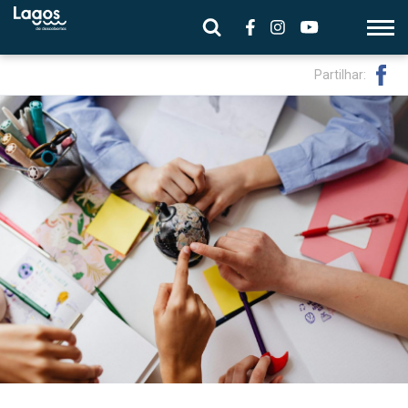
Partilhar: