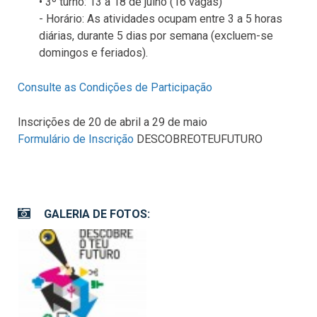
• 3º turno: 13 a 18 de julho (16 vagas)
- Horário: As atividades ocupam entre 3 a 5 horas
diárias, durante 5 dias por semana (excluem-se
domingos e feriados).
Consulte as Condições de Participação
Inscrições de 20 de abril a 29 de maio
Formulário de Inscrição
DESCOBREOTEUFUTURO
GALERIA DE FOTOS: