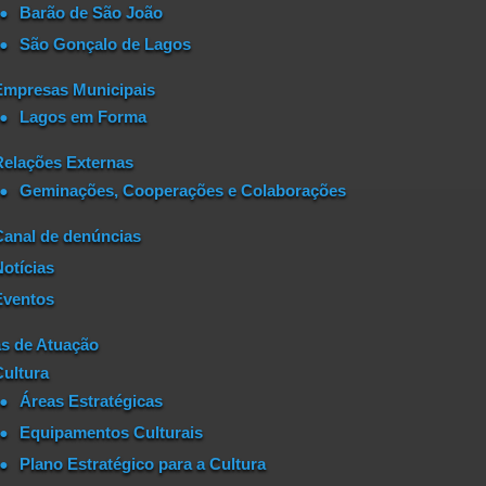
Barão de São João
São Gonçalo de Lagos
Empresas Municipais
Lagos em Forma
Relações Externas
Geminações, Cooperações e Colaborações
Canal de denúncias
Notícias
Eventos
s de Atuação
Cultura
Áreas Estratégicas
Equipamentos Culturais
Plano Estratégico para a Cultura