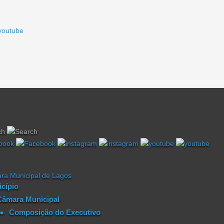
cípio
Câmara Municipal
Composição do Executivo