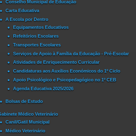
Conselho Municipal de Educação
Carta Educativa
A Escola por Dentro
Equipamentos Educativos
Refeitórios Escolares
Transportes Escolares
Serviços de Apoio à Família da Educação - Pré-Escolar
Atividades de Enriquecimento Curricular
Candidaturas aos Auxílios Económicos do 1º Ciclo
Apoio Psicológico e Psicopedagógico no 1º CEB
Agenda Educativa 2025/2026
Bolsas de Estudo
Gabinete Médico Veterinário
Canil/Gatil Municipal
Médico Veterinário