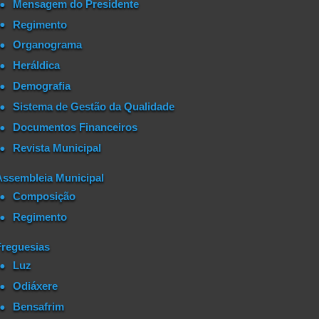
Mensagem do Presidente
Regimento
Organograma
Heráldica
Demografia
Sistema de Gestão da Qualidade
Documentos Financeiros
Revista Municipal
Assembleia Municipal
Composição
Regimento
Freguesias
Luz
Odiáxere
Bensafrim