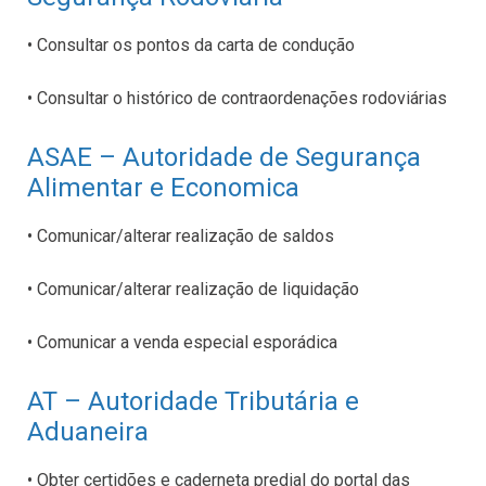
• Consultar os pontos da carta de condução
• Consultar o histórico de contraordenações rodoviárias
ASAE – Autoridade de Segurança
Alimentar e Economica
• Comunicar/alterar realização de saldos
• Comunicar/alterar realização de liquidação
• Comunicar a venda especial esporádica
AT – Autoridade Tributária e
Aduaneira
• Obter certidões e caderneta predial do portal das