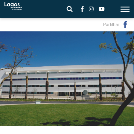
Partilhar: