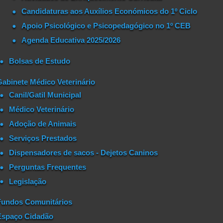
Candidaturas aos Auxílios Económicos do 1º Ciclo
Apoio Psicológico e Psicopedagógico no 1º CEB
Agenda Educativa 2025/2026
Bolsas de Estudo
Gabinete Médico Veterinário
Canil/Gatil Municipal
Médico Veterinário
Adoção de Animais
Serviços Prestados
Dispensadores de sacos - Dejetos Caninos
Perguntas Frequentes
Legislação
Fundos Comunitários
Espaço Cidadão