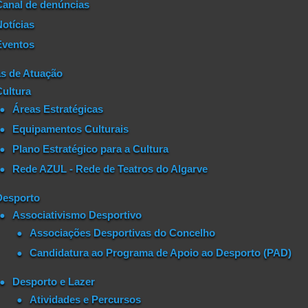
Canal de denúncias
Notícias
Eventos
s de Atuação
Cultura
Áreas Estratégicas
Equipamentos Culturais
Plano Estratégico para a Cultura
Rede AZUL - Rede de Teatros do Algarve
Desporto
Associativismo Desportivo
Associações Desportivas do Concelho
Candidatura ao Programa de Apoio ao Desporto (PAD)
Desporto e Lazer
Atividades e Percursos