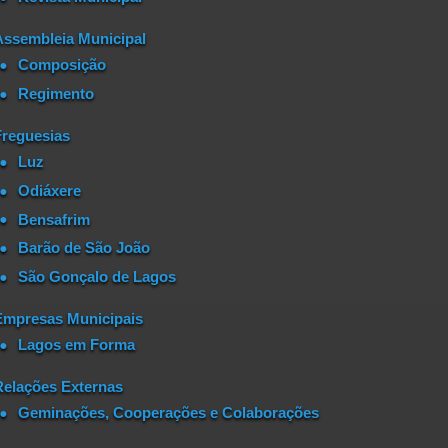
Assembleia Municipal
Composição
Regimento
Freguesias
Luz
Odiáxere
Bensafrim
Barão de São João
São Gonçalo de Lagos
Empresas Municipais
Lagos em Forma
Relações Externas
Geminações, Cooperações e Colaborações