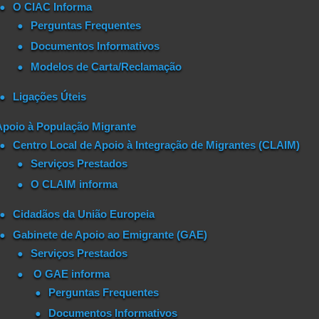
O CIAC Informa
Perguntas Frequentes
Documentos Informativos
Modelos de Carta/Reclamação
Ligações Úteis
Apoio à População Migrante
Centro Local de Apoio à Integração de Migrantes (CLAIM)
Serviços Prestados
O CLAIM informa
Cidadãos da União Europeia
Gabinete de Apoio ao Emigrante (GAE)
Serviços Prestados
O GAE informa
Perguntas Frequentes
Documentos Informativos