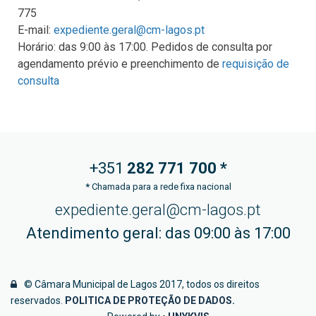
775
E-mail:
expediente.geral@cm-lagos.pt
Horário: das 9:00 às 17:00. Pedidos de consulta por
agendamento prévio e preenchimento de
requisição de
consulta
+351
282 771
700 *
*
Chamada para a rede fixa nacional
expediente.geral@cm-lagos.pt
Atendimento geral: das 09:00 às 17:00
© Câmara Municipal de Lagos 2017, todos os direitos
reservados.
POLITICA DE PROTEÇÃO DE DADOS
.