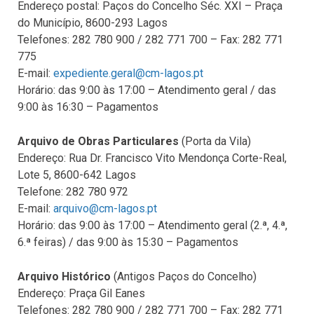
Endereço postal: Paços do Concelho Séc. XXI – Praça
do Município, 8600-293 Lagos
Telefones: 282 780 900 / 282 771 700 – Fax: 282 771
775
E-mail:
expediente.geral@cm-lagos.pt
Horário: das 9:00 às 17:00 – Atendimento geral / das
9:00 às 16:30 – Pagamentos
Arquivo de Obras Particulares
(Porta da Vila)
Endereço: Rua Dr. Francisco Vito Mendonça Corte-Real,
Lote 5, 8600-642 Lagos
Telefone: 282 780 972
E-mail:
arquivo@cm-lagos.pt
Horário: das 9:00 às 17:00 – Atendimento geral (2.ª, 4.ª,
6.ª feiras) / das 9:00 às 15:30 – Pagamentos
Arquivo Histórico
(Antigos Paços do Concelho)
Endereço: Praça Gil Eanes
Telefones: 282 780 900 / 282 771 700 – Fax: 282 771