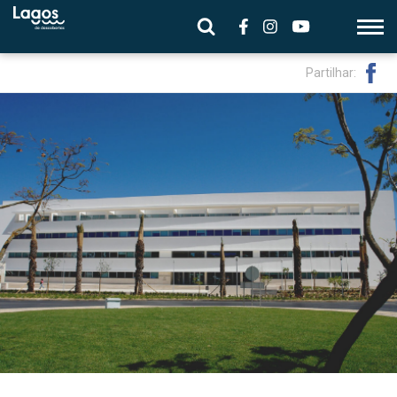
Partilhar: