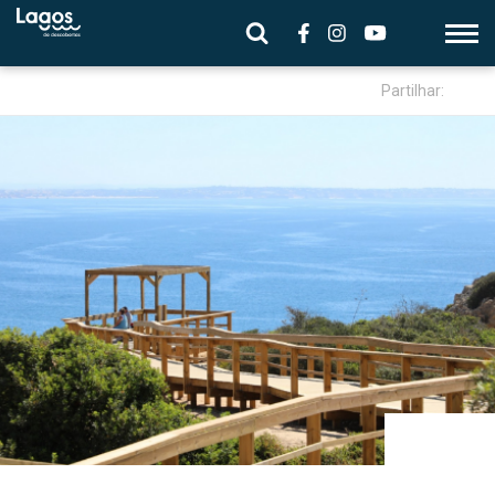
Partilhar: