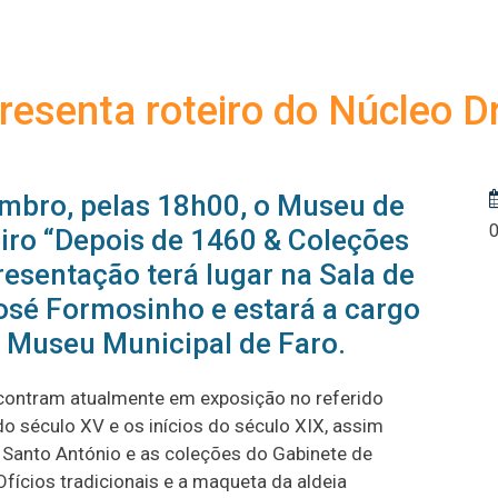
esenta roteiro do Núcleo D
mbro, pelas 18h00, o Museu de
eiro “Depois de 1460 & Coleções
resentação terá lugar na Sala de
José Formosinho e estará a cargo
o Museu Municipal de Faro.
ncontram atualmente em exposição no referido
o século XV e os inícios do século XIX, assim
 Santo António e as coleções do Gabinete de
 Ofícios tradicionais e a maqueta da aldeia