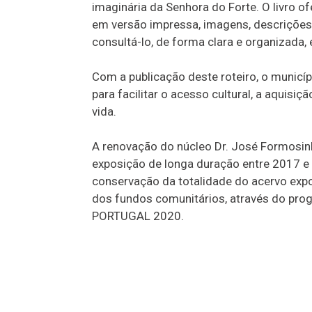
imaginária da Senhora do Forte. O livro of
em versão impressa, imagens, descrições 
consultá-lo, de forma clara e organizada
Com a publicação deste roteiro, o municíp
para facilitar o acesso cultural, a aquis
vida.
A renovação do núcleo Dr. José Formosin
exposição de longa duração entre 2017 e 
conservação da totalidade do acervo expos
dos fundos comunitários, através do pro
PORTUGAL 2020.