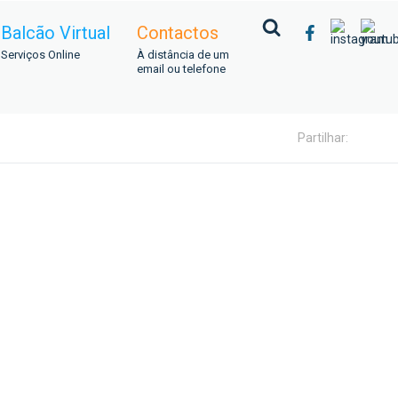
Balcão Virtual
Contactos
Serviços Online
À distância de um
email ou telefone
Partilhar: