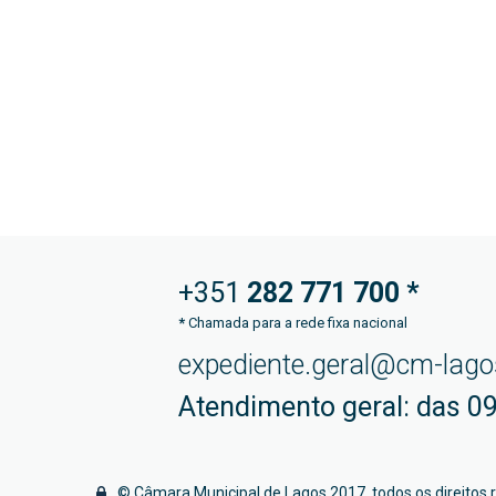
+351
282 771
700 *
*
Chamada para a rede fixa nacional
expediente.geral@cm-lago
Atendimento geral: das 09
© Câmara Municipal de Lagos 2017, todos os direitos 