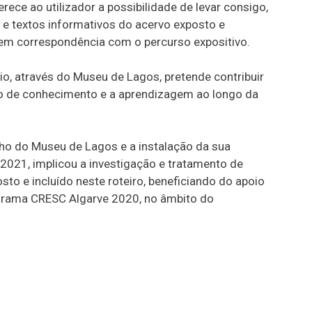
erece ao utilizador a possibilidade de levar consigo,
e textos informativos do acervo exposto e
, em correspondência com o percurso expositivo.
io, através do Museu de Lagos, pretende contribuir
ição de conhecimento e a aprendizagem ao longo da
ho do Museu de Lagos e a instalação da sua
2021, implicou a investigação e tratamento de
to e incluído neste roteiro, beneficiando do apoio
grama CRESC Algarve 2020, no âmbito do