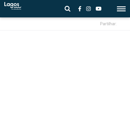
Partilhar: