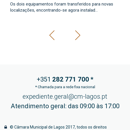
0
Os dois equipamentos foram transferidos para novas
Co
localizações, encontrando-se agora instalad...
mu
+351
282 771
700 *
*
Chamada para a rede fixa nacional
expediente.geral@cm-lagos.pt
Atendimento geral: das 09:00 às 17:00
© Câmara Municipal de Lagos 2017, todos os direitos