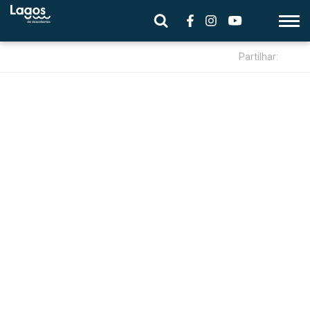
Partilhar: