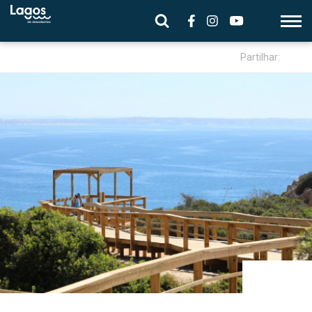
Partilhar: