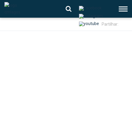
Partilhar: