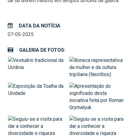
de se unirem mesmo em tempos difíceis de guerra.
DATA DA NOTÍCIA
07-05-2025
GALERIA DE FOTOS: