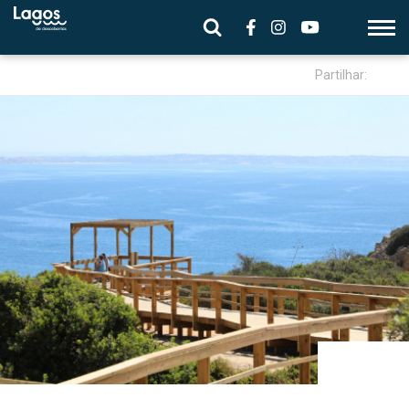
Partilhar: