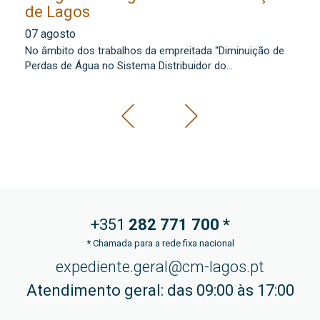
de Lagos
0
07 agosto
Os
No âmbito dos trabalhos da empreitada “Diminuição de
lo
Perdas de Água no Sistema Distribuidor do...
+351
282 771
700 *
*
Chamada para a rede fixa nacional
expediente.geral@cm-lagos.pt
Atendimento geral: das 09:00 às 17:00