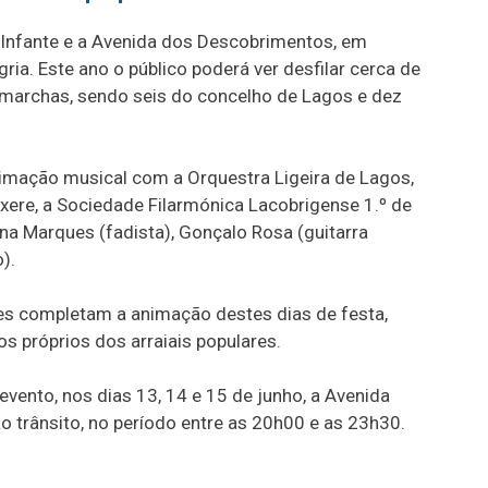
o Infante e a Avenida dos Descobrimentos, em
gria. Este ano o público poderá ver desfilar cerca de
 marchas, sendo seis do concelho de Lagos e dez
imação musical com a Orquestra Ligeira de Lagos,
áxere, a Sociedade Filarmónica Lacobrigense 1.º de
a Marques (fadista), Gonçalo Rosa (guitarra
).
s completam a animação destes dias de festa,
s próprios dos arraiais populares.
vento, nos dias 13, 14 e 15 de junho, a Avenida
o trânsito, no período entre as 20h00 e as 23h30.