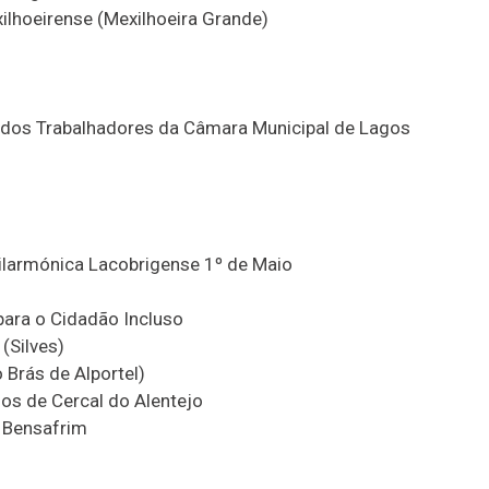
ilhoeirense (Mexilhoeira Grande)
o dos Trabalhadores da Câmara Municipal de Lagos
ilarmónica Lacobrigense 1º de Maio
para o Cidadão Incluso
(Silves)
Brás de Alportel)
os de Cercal do Alentejo
e Bensafrim