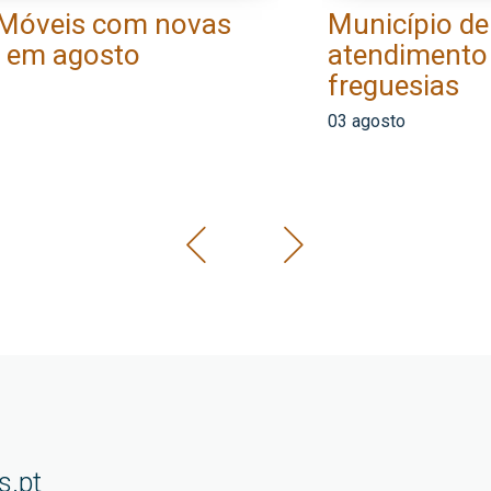
 Móveis com novas
Município de
s em agosto
atendimento 
freguesias
03 agosto
s.pt