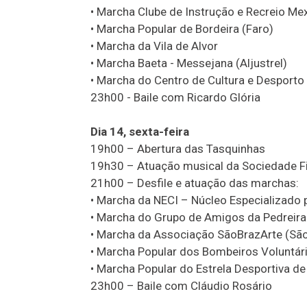
• Marcha Clube de Instrução e Recreio Mex
• Marcha Popular de Bordeira (Faro)
• Marcha da Vila de Alvor
• Marcha Baeta - Messejana (Aljustrel)
• Marcha do Centro de Cultura e Desport
23h00 - Baile com Ricardo Glória
Dia 14, sexta-feira
19h00 – Abertura das Tasquinhas
19h30 – Atuação musical da Sociedade F
21h00 – Desfile e atuação das marchas:
• Marcha da NECI – Núcleo Especializado 
• Marcha do Grupo de Amigos da Pedreira 
• Marcha da Associação SãoBrazArte (São 
• Marcha Popular dos Bombeiros Voluntári
• Marcha Popular do Estrela Desportiva d
23h00 – Baile com Cláudio Rosário