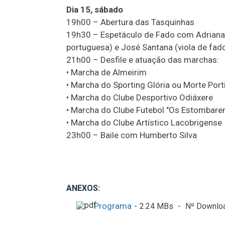
Dia 15, sábado
19h00 – Abertura das Tasquinhas
19h30 – Espetáculo de Fado com Adriana 
portuguesa) e José Santana (viola de fad
21h00 – Desfile e atuação das marchas:
• Marcha de Almeirim
• Marcha do Sporting Glória ou Morte Por
• Marcha do Clube Desportivo Odiáxere
• Marcha do Clube Futebol "Os Estombare
• Marcha do Clube Artístico Lacobrigense
23h00 – Baile com Humberto Silva
ANEXOS:
Programa
2.24 MBs
Nº Downlo