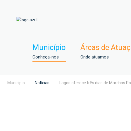
Município
Áreas de Atua
Conheça-nos
Onde atuamos
Município
Notícias
Lagos oferece três dias de Marchas P