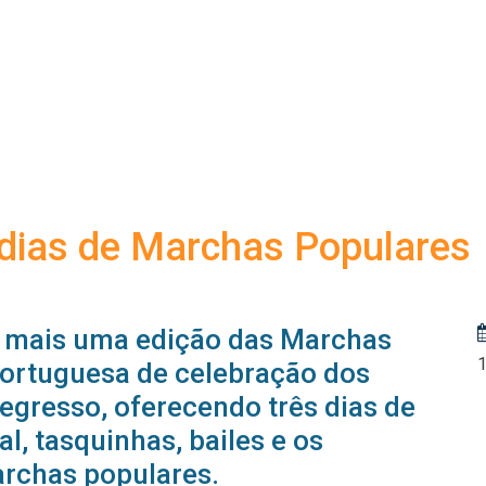
 dias de Marchas Populares
a mais uma edição das Marchas
 portuguesa de celebração dos
egresso, oferecendo três dias de
l, tasquinhas, bailes e os
archas populares.