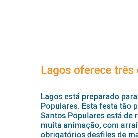
Lagos oferece três
Lagos está preparado par
Populares. Esta festa tão
Santos Populares está de r
muita animação, com arraia
obrigatórios desfiles de m