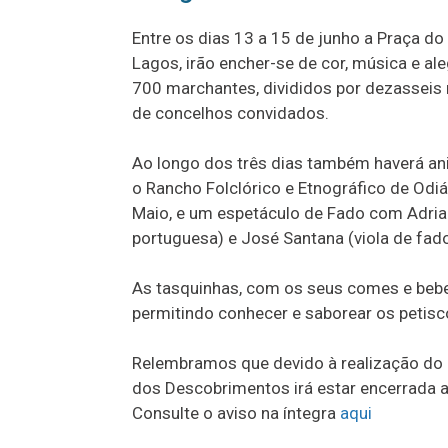
Entre os dias 13 a 15 de junho a Praça d
Lagos, irão encher-se de cor, música e ale
700 marchantes, divididos por dezasseis
de concelhos convidados.
Ao longo dos três dias também haverá an
o Rancho Folclórico e Etnográfico de Odi
Maio, e um espetáculo de Fado com Adrian
portuguesa) e José Santana (viola de fado
As tasquinhas, com os seus comes e bebe
permitindo conhecer e saborear os petisco
Relembramos que devido à realização do e
dos Descobrimentos irá estar encerrada a
Consulte o aviso na íntegra
aqui