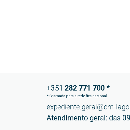
+351
282 771
700 *
*
Chamada para a rede fixa nacional
expediente.geral@cm-lago
Atendimento geral: das 09