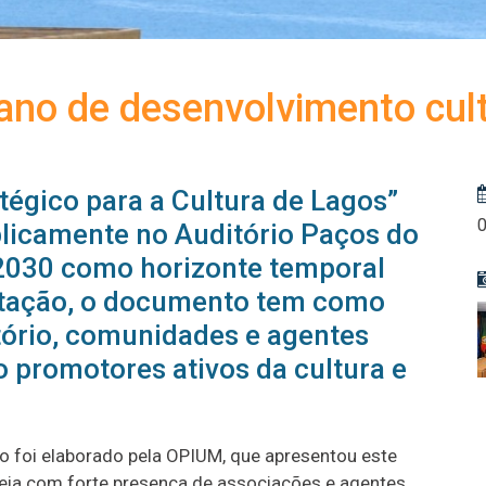
no de desenvolvimento cultu
tégico para a Cultura de Lagos”
licamente no Auditório Paços do
 2030 como horizonte temporal
ntação, o documento tem como
itório, comunidades e agentes
o promotores ativos da cultura e
no foi elaborado pela OPIUM, que apresentou este
eia com forte presença de associações e agentes