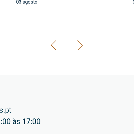
03 agosto
s.pt
:00 às 17:00