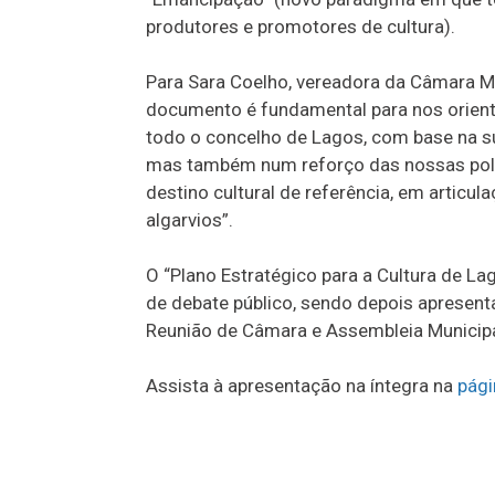
produtores e promotores de cultura).
Para Sara Coelho, vereadora da Câmara Mu
documento é fundamental para nos orienta
todo o concelho de Lagos, com base na su
mas também num reforço das nossas polít
destino cultural de referência, em articu
algarvios”.
O “Plano Estratégico para a Cultura de 
de debate público, sendo depois aprese
Reunião de Câmara e Assembleia Municipa
Assista à apresentação na íntegra na
pági