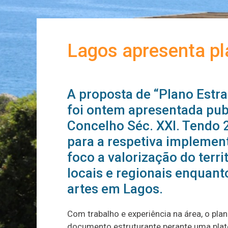
Lagos apresenta pla
A proposta de “Plano Estra
foi ontem apresentada pub
Concelho Séc. XXI. Tendo
para a respetiva impleme
foco a valorização do terr
locais e regionais enquant
artes em Lagos.
Com trabalho e experiência na área, o pla
documento estruturante perante uma plat