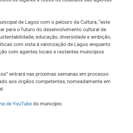
nicipal de Lagos com o pelouro da Cultura, “este
r para o futuro do desenvolvimento cultural de
stentabilidade, educação, diversidade e ambição,
icas com vista à valorização de Lagos enquanto
lação com agentes locais e restantes municípios
Lagos” entrará nas próximas semanas em processo
ntado aos órgãos competentes, nomeadamente em
l.
na de YouTube
do município.