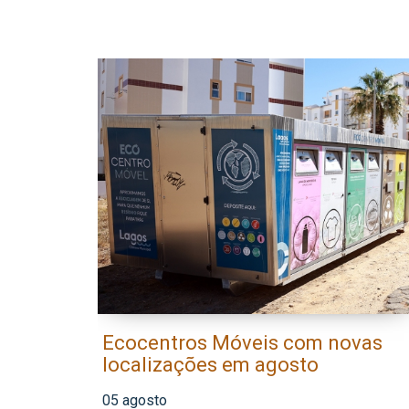
Ecocentros Móveis com novas
localizações em agosto
05 agosto