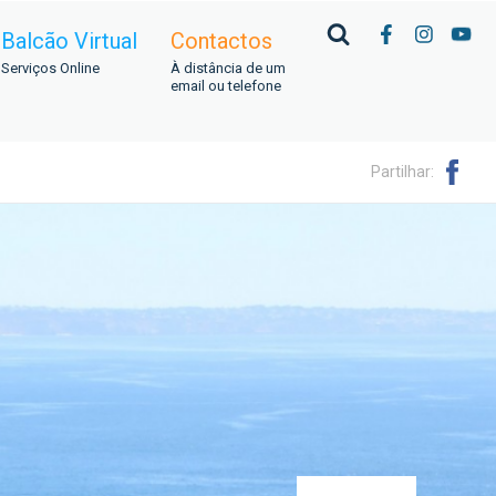
Balcão Virtual
Contactos
Serviços Online
À distância de um
email ou telefone
Partilhar: