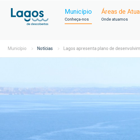
Município
Áreas de Atu
Conheça-nos
Onde atuamos
Município
Notícias
Lagos apresenta plano de desenvolvimen