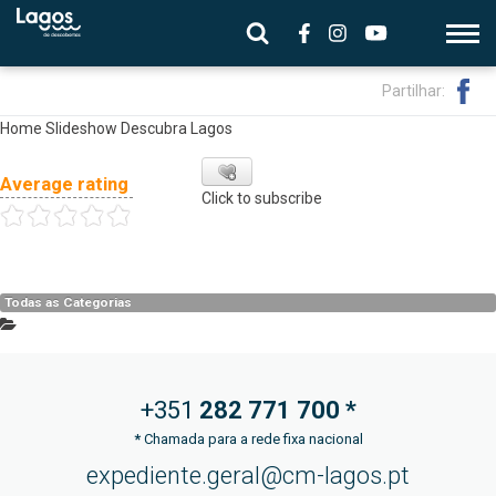
Partilhar:
Home Slideshow Descubra Lagos
Average rating
Click to subscribe
Todas as Categorias
+351
282 771
700 *
*
Chamada para a rede fixa nacional
expediente.geral@cm-lagos.pt