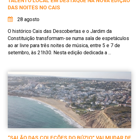
TALENTO LOCAL EM DESTAQUE NA NOVA EDIÇÃO
DAS NOITES NO CAIS
28 agosto
O histórico Cais das Descobertas e o Jardim da
Constituição transformam-se numa sala de espetáculos
ao ar livre para três noites de música, entre 5 e 7 de
setembro, às 21h30. Nesta edição dedicada a ...
“SALÃO DAS COLEÇÕES DO BÚZIO” VAI MUDAR DE