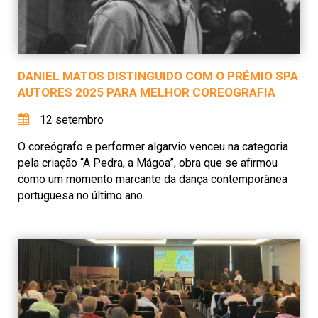
DANIEL MATOS DISTINGUIDO COM O PRÉMIO SPA
AUTORES 2025 PARA MELHOR COREOGRAFIA
12 setembro
O coreógrafo e performer algarvio venceu na categoria
pela criação “A Pedra, a Mágoa”, obra que se afirmou
como um momento marcante da dança contemporânea
portuguesa no último ano.