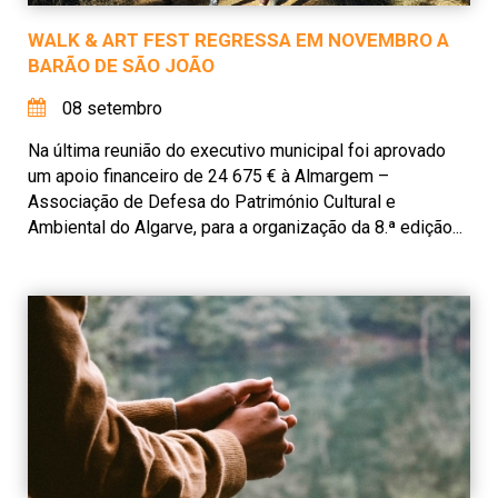
WALK & ART FEST REGRESSA EM NOVEMBRO A
BARÃO DE SÃO JOÃO
08 setembro
Na última reunião do executivo municipal foi aprovado
um apoio financeiro de 24 675 € à Almargem –
Associação de Defesa do Património Cultural e
Ambiental do Algarve, para a organização da 8.ª edição...