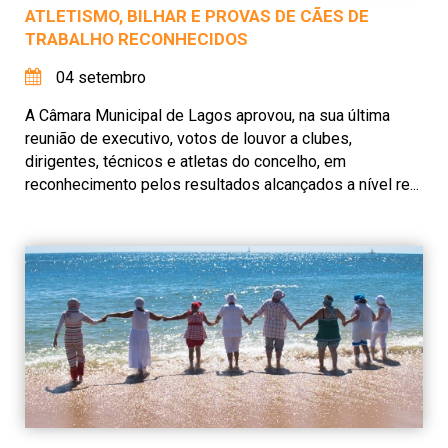
ATLETISMO, BILHAR E PROVAS DE CÃES DE
TRABALHO RECONHECIDOS
04 setembro
A Câmara Municipal de Lagos aprovou, na sua última
reunião de executivo, votos de louvor a clubes,
dirigentes, técnicos e atletas do concelho, em
reconhecimento pelos resultados alcançados a nível re...