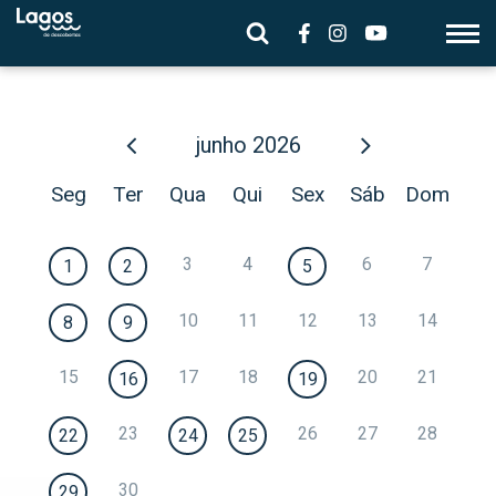
junho
2026
Seg
Ter
Qua
Qui
Sex
Sáb
Dom
3
4
6
7
1
2
5
10
11
12
13
14
8
9
15
17
18
20
21
16
19
23
26
27
28
22
24
25
30
29