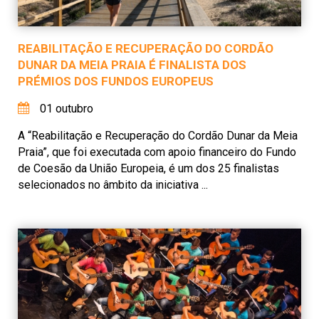
REABILITAÇÃO E RECUPERAÇÃO DO CORDÃO
DUNAR DA MEIA PRAIA É FINALISTA DOS
PRÉMIOS DOS FUNDOS EUROPEUS
01 outubro
A “Reabilitação e Recuperação do Cordão Dunar da Meia
Praia”, que foi executada com apoio financeiro do Fundo
de Coesão da União Europeia, é um dos 25 finalistas
selecionados no âmbito da iniciativa ...