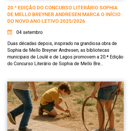
20.ª EDIÇÃO DO CONCURSO LITERÁRIO SOPHIA
DE MELLO BREYNER ANDRESEN MARCA O INÍCIO
DO NOVO ANO LETIVO 2025/2026
04 setembro
Duas décadas depois, inspirado na grandiosa obra de
Sophia de Mello Breyner Andresen, as bibliotecas
municipais de Loulé e de Lagos promovem a 20.ª Edição
do Concurso Literário de Sophia de Mello Bre...