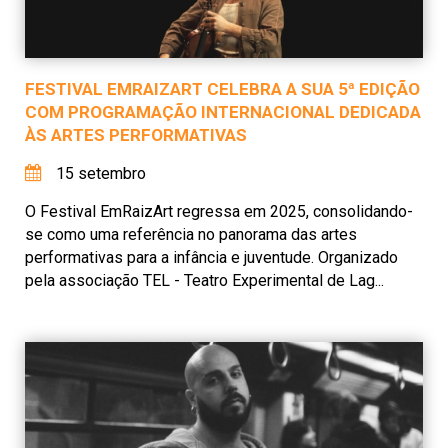
FESTIVAL EMRAIZART CELEBRA A SUA 5ª EDIÇÃO
COM PROGRAMAÇÃO INTERNACIONAL DEDICADA
ÀS ARTES PERFORMATIVAS
15 setembro
O Festival EmRaizArt regressa em 2025, consolidando-
se como uma referência no panorama das artes
performativas para a infância e juventude. Organizado
pela associação TEL - Teatro Experimental de Lag...