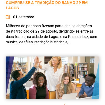
CUMPRIU-SE A TRADIÇÃO DO BANHO 29 EM
LAGOS
01 setembro
Milhares de pessoas fizeram parte das celebrações
desta tradição de 29 de agosto, dividindo-se entre as
duas festas, na cidade de Lagos e na Praia da Luz, com
música, desfiles, recriação histórica e,...