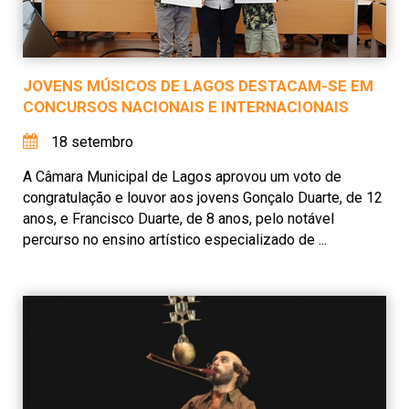
JOVENS MÚSICOS DE LAGOS DESTACAM-SE EM
CONCURSOS NACIONAIS E INTERNACIONAIS
18 setembro
A Câmara Municipal de Lagos aprovou um voto de
congratulação e louvor aos jovens Gonçalo Duarte, de 12
anos, e Francisco Duarte, de 8 anos, pelo notável
percurso no ensino artístico especializado de ...