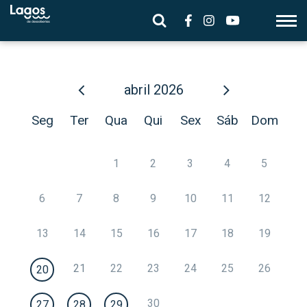
abril
2026
Seg
Ter
Qua
Qui
Sex
Sáb
Dom
1
2
3
4
5
6
7
8
9
10
11
12
13
14
15
16
17
18
19
21
22
23
24
25
26
20
30
27
28
29