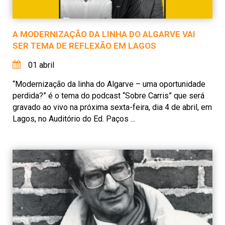
A MODERNIZAÇÃO DA LINHA DO ALGARVE VAI
SER TEMA DE REFLEXÃO EM LAGOS
01 abril
“Modernização da linha do Algarve – uma oportunidade
perdida?” é o tema do podcast “Sobre Carris” que será
gravado ao vivo na próxima sexta-feira, dia 4 de abril, em
Lagos, no Auditório do Ed. Paços ...