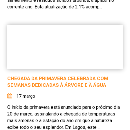
saneamento e resíduos sólidos urbanos, a aplicar no
corrente ano. Esta atualização de 2,1% acomp...
CHEGADA DA PRIMAVERA CELEBRADA COM
SEMANAS DEDICADAS À ÁRVORE E À ÁGUA
17 março
O início da primavera está anunciado para o próximo dia
20 de março, assinalando a chegada de temperaturas
mais amenas e a estação do ano em que a natureza
exibe todo o seu esplendor. Em Lagos, este ...