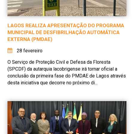
LAGOS REALIZA APRESENTAÇÃO DO PROGRAMA
MUNICIPAL DE DESFIBRILHAÇÃO AUTOMÁTICA
EXTERNA (PMDAE)
28 fevereiro
O Serviço de Proteção Civil e Defesa da Floresta
(SPCDF) da autarquia lacobrigense irá tornar oficial a
conclusão da primeira fase do PMDAE de Lagos através
desta iniciativa que decorre no próximo di...