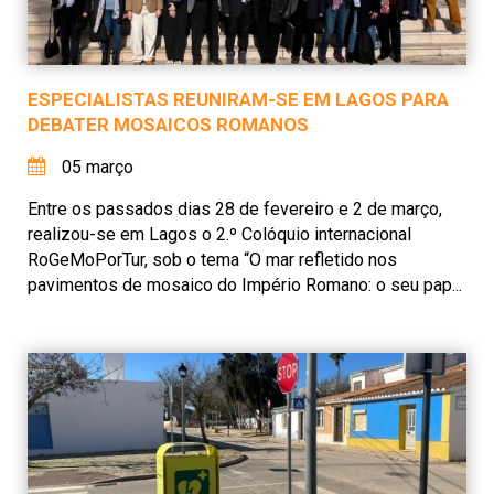
ESPECIALISTAS REUNIRAM-SE EM LAGOS PARA
DEBATER MOSAICOS ROMANOS
05 março
Entre os passados dias 28 de fevereiro e 2 de março,
realizou-se em Lagos o 2.º Colóquio internacional
RoGeMoPorTur, sob o tema “O mar refletido nos
pavimentos de mosaico do Império Romano: o seu pap...