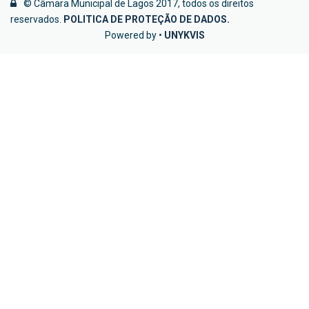
© Câmara Municipal de Lagos 2017, todos os direitos
reservados.
POLITICA DE PROTEÇÃO DE DADOS
.
Powered by •
UNYKVIS