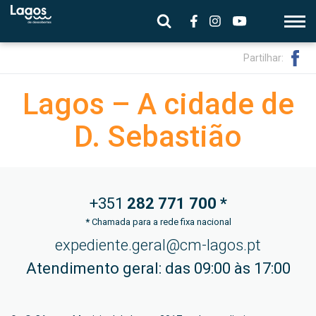
Partilhar:
Lagos – A cidade de
D. Sebastião
+351
282 771
700 *
*
Chamada para a rede fixa nacional
expediente.geral@cm-lagos.pt
Atendimento geral: das 09:00 às 17:00