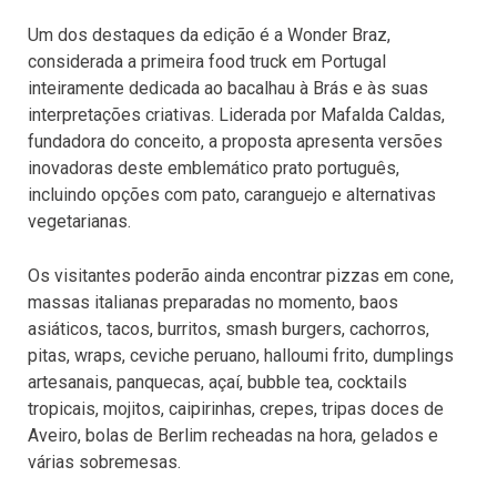
Um dos destaques da edição é a Wonder Braz,
considerada a primeira food truck em Portugal
inteiramente dedicada ao bacalhau à Brás e às suas
interpretações criativas. Liderada por Mafalda Caldas,
fundadora do conceito, a proposta apresenta versões
inovadoras deste emblemático prato português,
incluindo opções com pato, caranguejo e alternativas
vegetarianas.
Os visitantes poderão ainda encontrar pizzas em cone,
massas italianas preparadas no momento, baos
asiáticos, tacos, burritos, smash burgers, cachorros,
pitas, wraps, ceviche peruano, halloumi frito, dumplings
artesanais, panquecas, açaí, bubble tea, cocktails
tropicais, mojitos, caipirinhas, crepes, tripas doces de
Aveiro, bolas de Berlim recheadas na hora, gelados e
várias sobremesas.