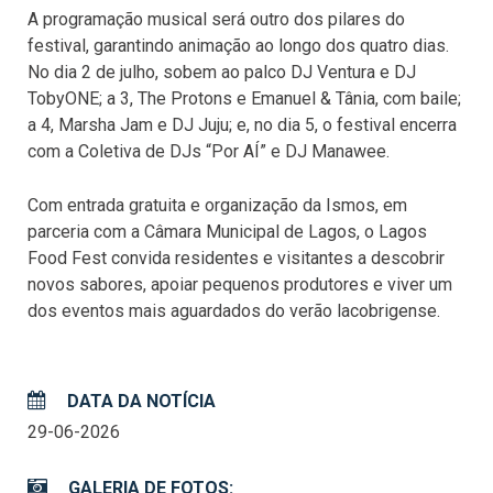
A programação musical será outro dos pilares do
festival, garantindo animação ao longo dos quatro dias.
No dia 2 de julho, sobem ao palco DJ Ventura e DJ
TobyONE; a 3, The Protons e Emanuel & Tânia, com baile;
a 4, Marsha Jam e DJ Juju; e, no dia 5, o festival encerra
com a Coletiva de DJs “Por AÍ” e DJ Manawee.
Com entrada gratuita e organização da Ismos, em
parceria com a Câmara Municipal de Lagos, o Lagos
Food Fest convida residentes e visitantes a descobrir
novos sabores, apoiar pequenos produtores e viver um
dos eventos mais aguardados do verão lacobrigense.
DATA DA NOTÍCIA
29-06-2026
GALERIA DE FOTOS: