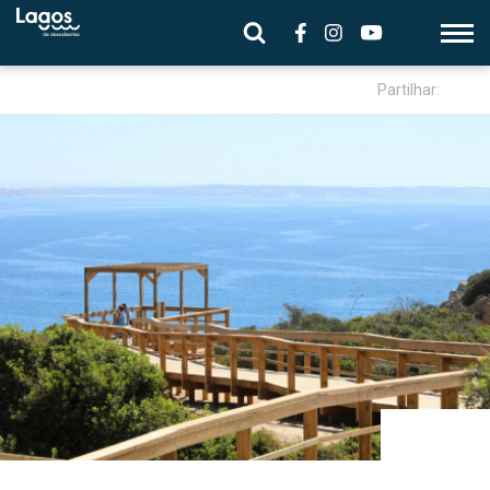
Partilhar: