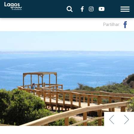
Partilhar: