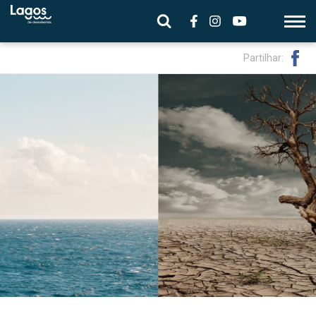
Partilhar: